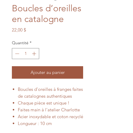
Boucles d’oreilles
en catalogne
Prix
22,00 $
Quantité
*
Ajouter au panier
Boucles d’oreilles à franges faites
de catalognes authentiques
Chaque pièce est unique !
Faites main à l'atelier Charlotte
Acier inoxydable et coton recyclé
Longueur : 10 cm