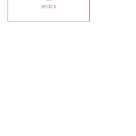
Prix
89,00 $