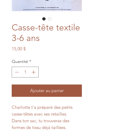
Casse-tête textile
3-6 ans
Prix
15,00 $
Quantité
*
Ajouter au panier
Charlotte t'a préparé des petits
casse-têtes avec ses retailles.
Dans ton sac, tu trouveras des
formes de tissu déjà taillées.